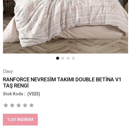
Clasy
RANFORCE NEVRESİM TAKIMI DOUBLE BETİNA V1
TAŞ RENGİ
(V325)
%
20
İNDIRIM