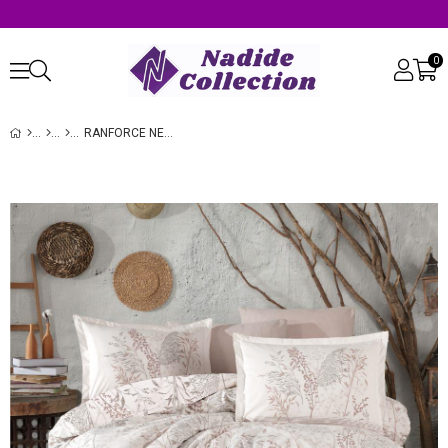
0
RANFORCE NEVRESİM TAKIMI DOUBLE BETİNA V1 TAŞ RENGİ