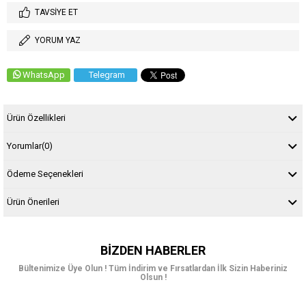
TAVSIYE ET
YORUM YAZ
WhatsApp
Telegram
Ürün Özellikleri
Yorumlar
(0)
Ödeme Seçenekleri
Ürün Önerileri
BIZDEN HABERLER
Bültenimize Üye Olun ! Tüm İndirim ve Fırsatlardan İlk Sizin Haberiniz
Olsun !