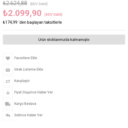
₺2.624,88
(KDV Dahil)
₺2.099,90
(KDV Dahil)
₺174,99
`den başlayan taksitlerle
Ürün stoklarımızda kalmamıştır.
Favorilere Ekle
İstek Listeme Ekle
Karşılaştır
Fiyat Düşünce Haber Ver
Kargo Bedava
Gelince Haber Ver