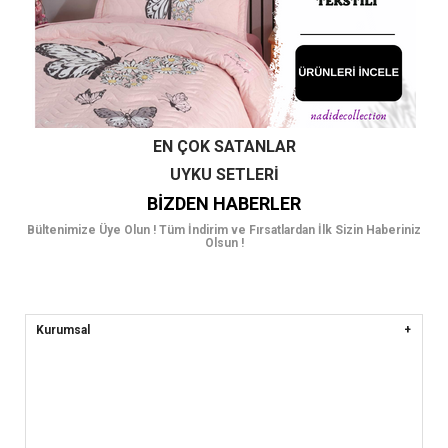
EN ÇOK SATANLAR
UYKU SETLERI
BIZDEN HABERLER
Bültenimize Üye Olun ! Tüm İndirim ve Fırsatlardan İlk Sizin Haberiniz
Olsun !
Kurumsal