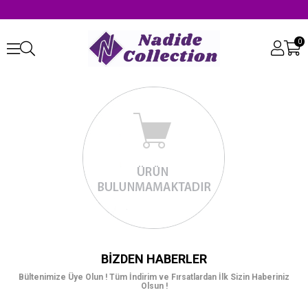
0
BIZDEN HABERLER
Bültenimize Üye Olun ! Tüm İndirim ve Fırsatlardan İlk Sizin Haberiniz
Olsun !