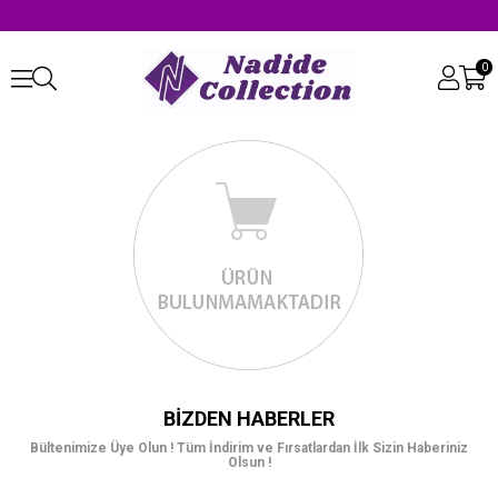
0
BIZDEN HABERLER
Bültenimize Üye Olun ! Tüm İndirim ve Fırsatlardan İlk Sizin Haberiniz
Olsun !