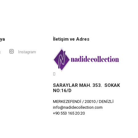
ya
İletişim ve Adres
k
Instagram
SARAYLAR MAH. 353. SOKAK
NO:16/D
MERKEZEFENDİ / 20010 / DENİZLİ
info@nadidecollection.com
+90 553 165 20 20