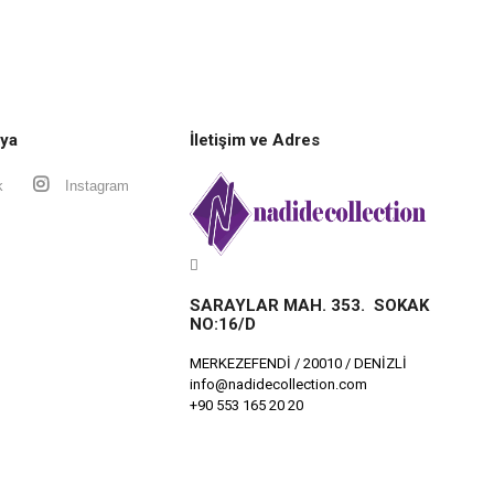
ya
İletişim ve Adres
k
Instagram
SARAYLAR MAH. 353. SOKAK
NO:16/D
MERKEZEFENDİ / 20010 / DENİZLİ
info@nadidecollection.com
+90 553 165 20 20