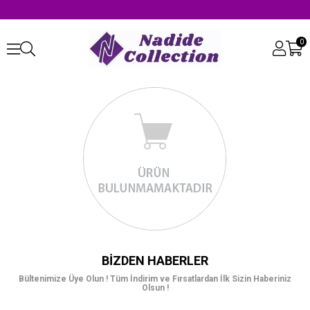
0
BIZDEN HABERLER
Bültenimize Üye Olun ! Tüm İndirim ve Fırsatlardan İlk Sizin Haberiniz
Olsun !